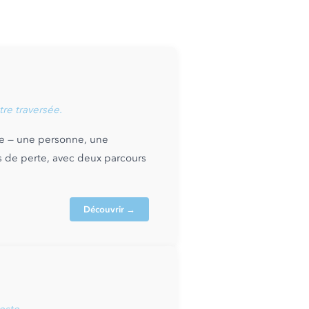
re traversée.
se — une personne, une
s de perte, avec deux parcours
Découvrir →