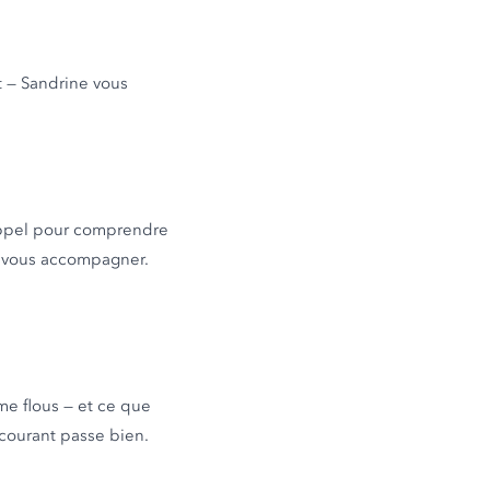
t — Sandrine vous
appel pour comprendre
ur vous accompagner.
me flous — et ce que
 courant passe bien.