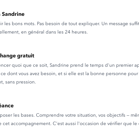
à Sandrine
ir les bons mots. Pas besoin de tout expliquer. Un message suffi
llement, en général dans les 24 heures.
hange gratuit
cer quoi que ce soit, Sandrine prend le temps d'un premier 
 ce dont vous avez besoin, et si elle est la bonne personne po
, sans pression.
éance
oser les bases. Comprendre votre situation, vos objectifs — mê
 cet accompagnement. C'est aussi l'occasion de vérifier que le