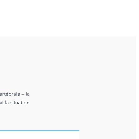
rtébrale — la
 la situation