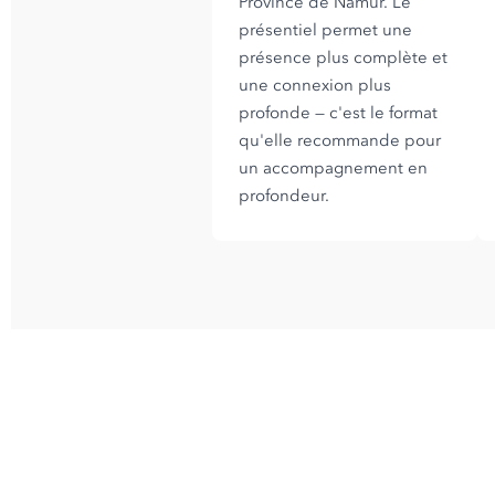
Province de Namur. Le
présentiel permet une
présence plus complète et
une connexion plus
profonde — c'est le format
qu'elle recommande pour
un accompagnement en
profondeur.