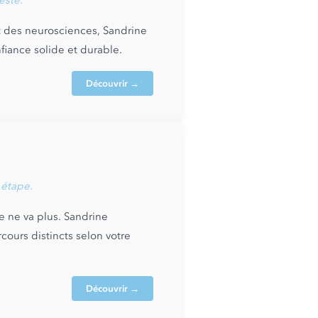
este.
 et des neurosciences, Sandrine
nfiance solide et durable.
Découvrir →
 étape.
e ne va plus. Sandrine
cours distincts selon votre
Découvrir →