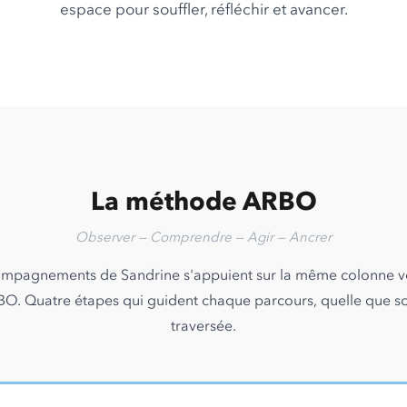
espace pour souffler, réfléchir et avancer.
La méthode ARBO
Observer — Comprendre — Agir — Ancrer
ompagnements de Sandrine s'appuient sur la même colonne ve
. Quatre étapes qui guident chaque parcours, quelle que soit
traversée.