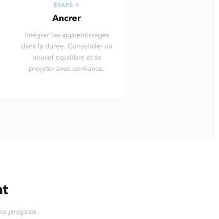
ÉTAPE 4
Ancrer
Intégrer les apprentissages
dans la durée. Consolider un
nouvel équilibre et se
projeter avec confiance.
nt
ses propres