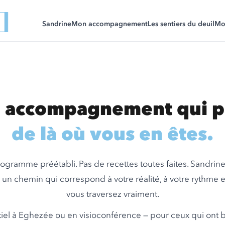
Sandrine
Mon accompagnement
Les sentiers du deuil
Mon
 accompagnement qui p
de là où vous en êtes.
ogramme préétabli. Pas de recettes toutes faites. Sandrine
 un chemin qui correspond à votre réalité, à votre rythme e
vous traversez vraiment.
iel à Eghezée ou en visioconférence — pour ceux qui ont 