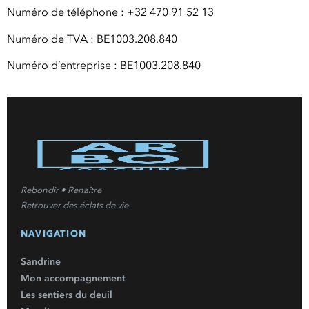
Numéro de téléphone : +32 470 91 52 13
Numéro de TVA : BE1003.208.840
Numéro d’entreprise : BE1003.208.840
Rebondir • Renaître
Retrouver des éclats de vie
NAVIGATION
Sandrine
Mon accompagnement
Les sentiers du deuil