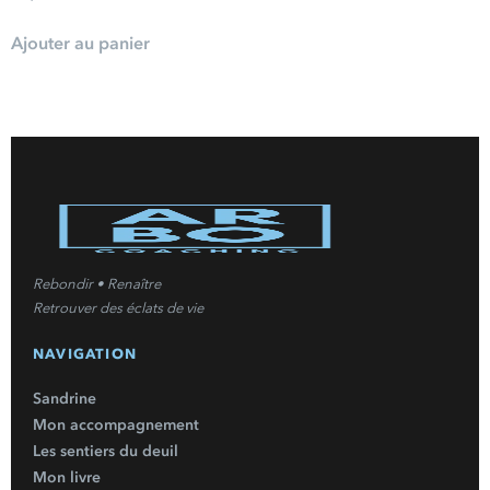
Ajouter au panier
Rebondir • Renaître
Retrouver des éclats de vie
NAVIGATION
Sandrine
Mon accompagnement
Les sentiers du deuil
Mon livre