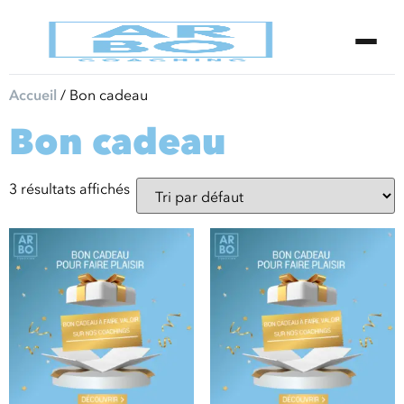
Accueil
/ Bon cadeau
Bon cadeau
3 résultats affichés