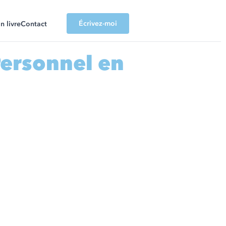
Écrivez-moi
 livre
Contact
Personnel en