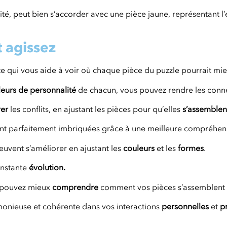
té, peut bien s’accorder avec une pièce jaune, représentant l’e
t agissez
qui vous aide à voir où chaque pièce du puzzle pourrait mieu
eurs de personnalité
de chacun, vous pouvez rendre les conn
er
les conflits, en ajustant les pièces pour qu’elles
s’assemblen
sont parfaitement imbriquées grâce à une meilleure compréhe
euvent s’améliorer en ajustant les
couleurs
et les
formes
.
onstante
évolution.
 pouvez mieux
comprendre
comment vos pièces s’assemblent 
onieuse et cohérente dans vos interactions
personnelles
et
p