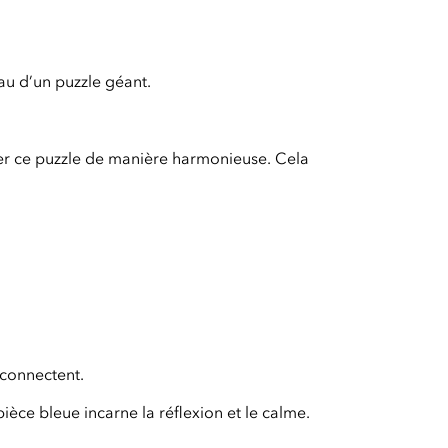
u d’un puzzle géant.
ler ce puzzle de manière harmonieuse. Cela
 connectent.
èce bleue incarne la réflexion et le calme.