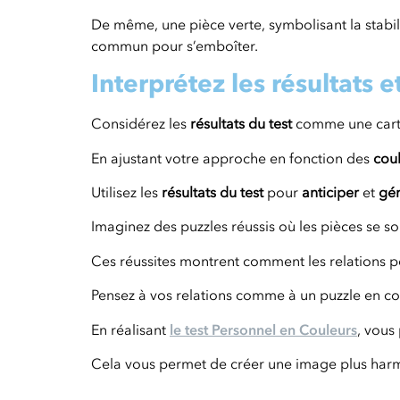
De même, une pièce verte, symbolisant la stabili
commun pour s’emboîter.
Interprétez les résultats e
Considérez les
résultats du test
comme une carte 
En ajustant votre approche en fonction des
coul
Utilisez les
résultats du test
pour
anticiper
et
gér
Imaginez des puzzles réussis où les pièces se 
Ces réussites montrent comment les relations p
Pensez à vos relations comme à un puzzle en c
En réalisant
le test Personnel en Couleurs
, vous
Cela vous permet de créer une image plus harm