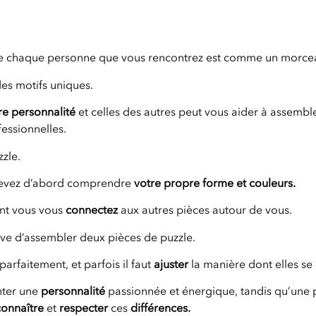
 que chaque personne que vous rencontrez est comme un morcea
es motifs uniques.
re personnalité
et celles des autres peut vous aider à assemb
essionnelles.
zle.
 devez d’abord comprendre
votre propre forme et couleurs.
nt vous vous
connectez
aux autres pièces autour de vous.
ve d’assembler deux pièces de puzzle.
parfaitement, et parfois il faut
ajuster
la manière dont elles se
nter une
personnalité
passionnée et énergique, tandis qu’une pi
connaître
et
respecter
ces
différences.