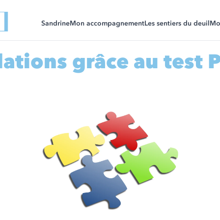
Sandrine
Mon accompagnement
Les sentiers du deuil
Mon
lations grâce au test 